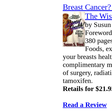
Breast Cancer?
The Wi
by Susun
Foreword
380 pages
Foods, ex
your breasts heal
complimentary med
of surgery, radia
tamoxifen.
Retails for $21.9
Read a Review