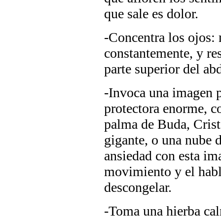
que sale es dolor.
-Concentra los ojos: 
constantemente, y res
parte superior del ab
-Invoca una imagen p
protectora enorme, c
palma de Buda, Crist
gigante, o una nube d
ansiedad con esta im
movimiento y el habl
descongelar.
-Toma una hierba calm