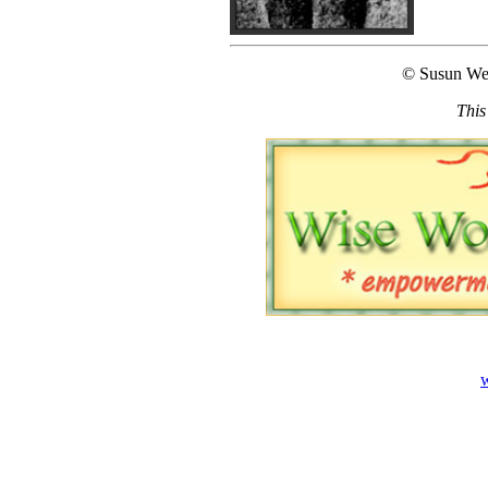
© Susun We
This