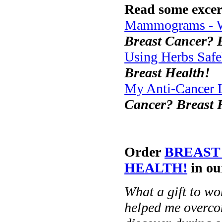
Read some excer
Mammograms - 
Breast Cancer? 
Using Herbs Safe
Breast Health!
My Anti-Cancer L
Cancer? Breast 
Order
BREAST
HEALTH!
in ou
What a gift to wo
helped me overco