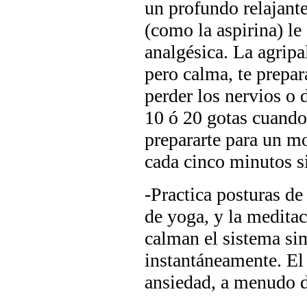
un profundo relajante
(como la aspirina) l
analgésica. La agripa
pero calma, te prepar
perder los nervios o 
10 ó 20 gotas cuando 
prepararte para un mo
cada cinco minutos si
-Practica posturas de
de yoga, y la meditac
calman el sistema si
instantáneamente. El e
ansiedad, a menudo 