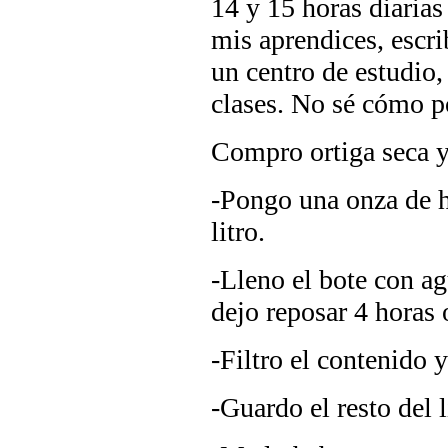
14 y 15 horas diarias
mis aprendices, escrib
un centro de estudio,
clases. No sé cómo po
Compro ortiga seca y 
-Pongo una onza de h
litro.
-Lleno el bote con ag
dejo reposar 4 horas 
-Filtro el contenido 
-Guardo el resto del 