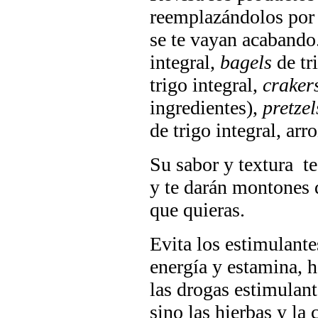
reemplazándolos por 
se te vayan acabando.
integral,
bagels
de tr
trigo integral,
craker
ingredientes),
pretzel
de trigo integral, arr
Su sabor y textura te
y te darán montones 
que quieras.
Evita los estimulante
energía y estamina, h
las drogas estimulant
sino las hierbas y la