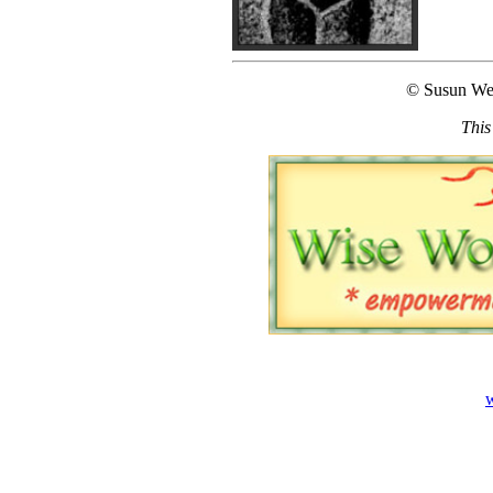
© Susun We
This