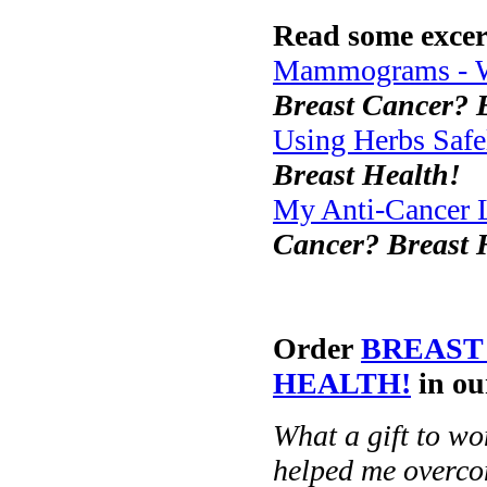
Read some excer
Mammograms - 
Breast Cancer? 
Using Herbs Safe
Breast Health!
My Anti-Cancer L
Cancer? Breast 
Order
BREAST
HEALTH!
in ou
What a gift to wo
helped me overco