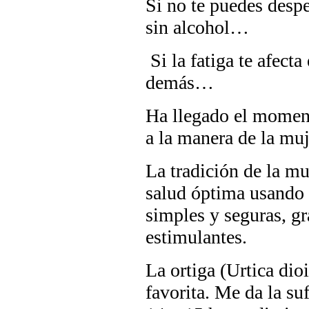
Si no te puedes desper
sin alcohol…
Si la fatiga te afecta
demás…
Ha llegado el moment
a la manera de la muj
La tradición de la mu
salud óptima usando i
simples y seguras, gr
estimulantes.
La ortiga (Urtica dio
favorita. Me da la suf