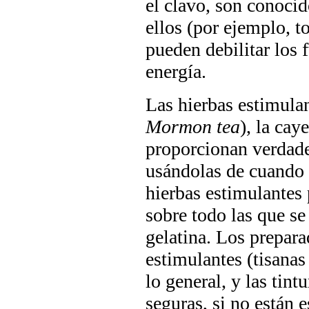
el clavo, son conocid
ellos (por ejemplo,
pueden debilitar los 
energía.
Las hierbas estimula
Mormon tea
), la cay
proporcionan verdade
usándolas de cuando
hierbas estimulantes 
sobre todo las que s
gelatina. Los prepara
estimulantes (tisanas
lo general, y las tint
seguras, si no están 