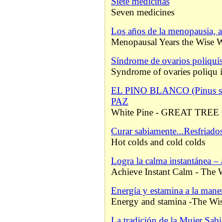
Siete medicinas
Seven medicines
Los años de la menopausia, a
Menopausal Years the Wise
Síndrome de ovarios poliquís
Syndrome of ovaries poliqu í
EL PINO BLANCO (Pinus 
PAZ
White Pine - GREAT TRE
Curar sabiamente...Resfriados 
Hot colds and cold colds
Logra la calma instantánea – 
Achieve Instant Calm - Th
Energía y estamina a la maner
Energy and stamina -The W
La tradición de la Mujer Sabi