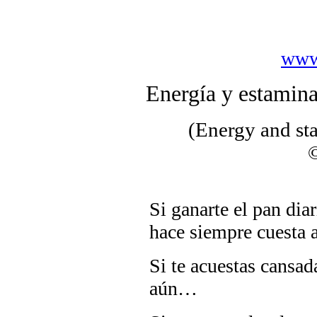
www
Energía y estamina
(Energy and s
Si ganarte el pan diar
hace siempre cuesta
Si te acuestas cansad
aún…