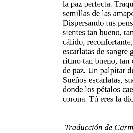
la paz perfecta. Traqu
semillas de las amapo
Dispersando tus pens
sientes tan bueno, ta
cálido, reconfortante
escarlatas de sangre 
ritmo tan bueno, tan c
de paz. Un palpitar d
Sueños escarlatas, s
donde los pétalos cae
corona. Tú eres la dio
Traducción de Carm