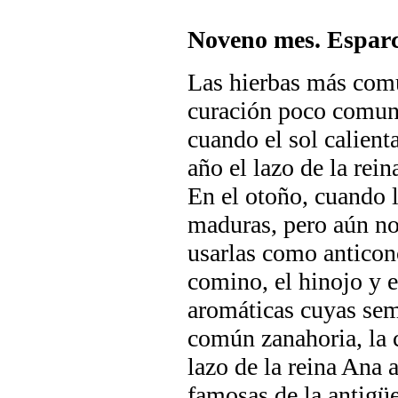
Noveno mes. Esparc
Las hierbas más com
curación poco comune
cuando el sol calienta
año el lazo de la rei
En el otoño, cuando l
maduras, pero aún no
usarlas como anticonc
comino, el hinojo y e
aromáticas cuyas semi
común zanahoria, la ch
lazo de la reina Ana 
famosas de la antigü