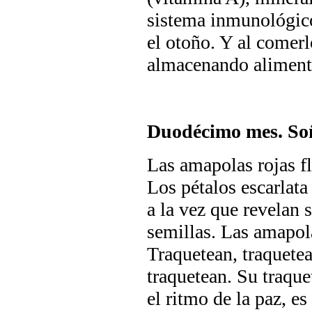
sistema inmunológico
el otoño. Y al comer
almacenando alimento
Duodécimo mes. So
Las amapolas rojas fl
Los pétalos escarlata
a la vez que revelan 
semillas. Las amapola
Traquetean, traquete
traquetean. Su traque
el ritmo de la paz, es