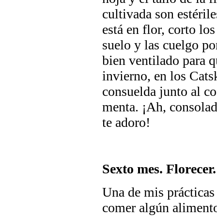
cultivada son estérile
está en flor, corto los
suelo y las cuelgo po
bien ventilado para q
invierno, en los Catsk
consuelda junto al c
menta. ¡Ah, consolad
te adoro!
Sexto mes. Florecer
Una de mis prácticas 
comer algún alimento