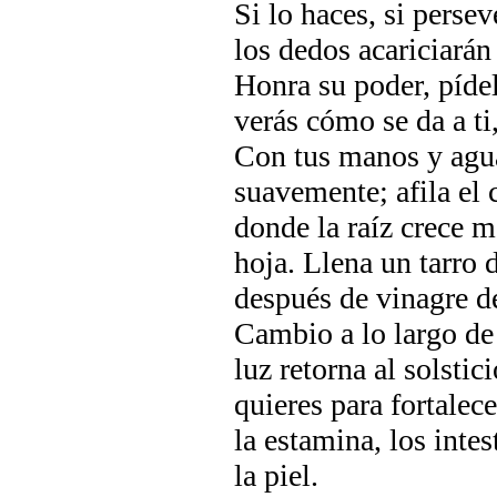
Si lo haces, si persev
los dedos acariciarán 
Honra su poder, pídel
verás cómo se da a ti,
Con tus manos y agua f
suavemente; afila el 
donde la raíz crece 
hoja. Llena un tarro d
después de vinagre d
Cambio a lo largo de 
luz retorna al solsti
quieres para fortalece
la estamina, los inte
la piel.