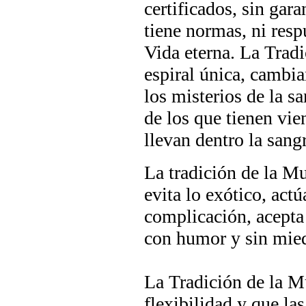
certificados, sin gar
tiene normas, ni resp
Vida eterna. La Tradi
espiral única, cambi
los misterios de la sa
de los que tienen vie
llevan dentro la sangr
La tradición de la Mu
evita lo exótico, act
complicación
, acepta
con humor y sin mie
La Tradición de la Mu
flexibilidad y que la