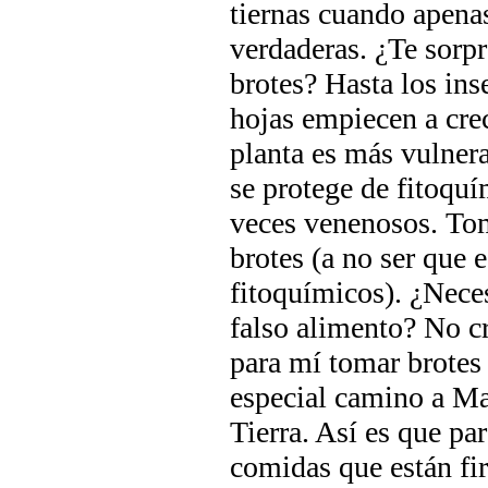
tiernas cuando apenas
verdaderas. ¿Te sorp
brotes? Hasta los ins
hojas empiecen a crec
planta es más vulnera
se protege de fitoqu
veces venenosos. Tom
brotes (a no ser que e
fitoquímicos). ¿Neces
falso alimento? No cr
para mí tomar brotes 
especial camino a Mar
Tierra. Así es que pa
comidas que están fi