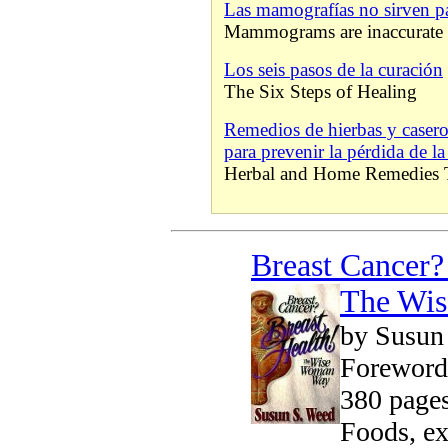
Las mamografías no sirven par
Mammograms are inaccurate
Los seis pasos de la curación
The Six Steps of Healing
Remedios de hierbas y casero
para prevenir la pérdida de l
Herbal and Home Remedies 
Breast Cancer?
The Wi
by Susun
Foreword
380 pages
Foods, ex