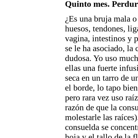
Quinto mes. Perdur
¿Es una bruja mala o
huesos, tendones, li
vagina, intestinos y 
se le ha asociado, la
dudosa. Yo uso mucha
ellas una fuerte infu
seca en un tarro de u
el borde, lo tapo bien
pero rara vez uso raí
razón de que la consu
molestarle las raíces)
consuelda se concentra
hoja y el tallo de la 