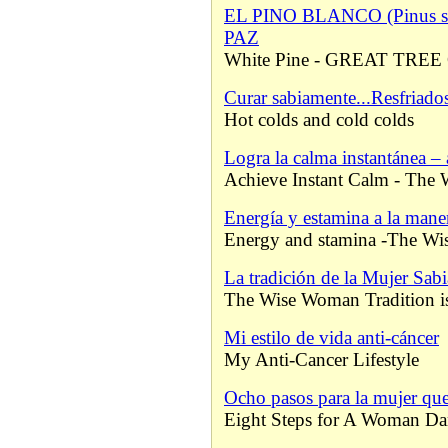
EL PINO BLANCO (Pinus 
PAZ
White Pine - GREAT TRE
Curar sabiamente...Resfriados 
Hot colds and cold colds
Logra la calma instantánea – 
Achieve Instant Calm - Th
Energía y estamina a la maner
Energy and stamina -The W
La tradición de la Mujer Sabi
The Wise Woman Tradition is
Mi estilo de vida anti-cáncer
My Anti-Cancer Lifestyle
Ocho pasos para la mujer que
Eight Steps for A Woman Da