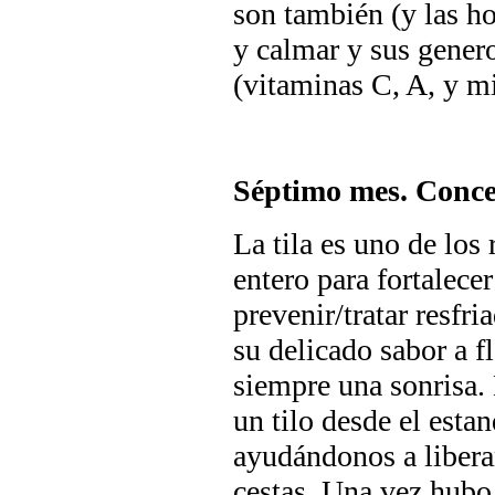
son también (y las ho
y calmar y sus gener
(vitaminas C, A, y mi
Séptimo mes. Conce
La tila es uno de los
entero para fortalece
prevenir/tratar resfri
su delicado sabor a fl
siempre una sonrisa. 
un tilo desde el esta
ayudándonos a liberar
cestas. Una vez hubo