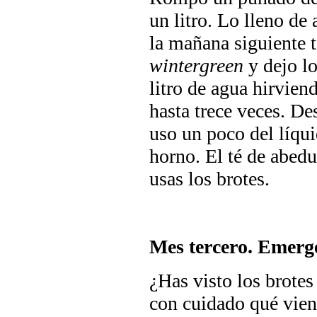
un litro. Lo lleno de 
la mañana siguiente t
wintergreen
y dejo lo
litro de agua hirvien
hasta trece veces. Des
uso un poco del líqui
horno. El té de abed
usas los brotes.
Mes tercero. Emerg
¿Has visto los brotes
con cuidado qué vien