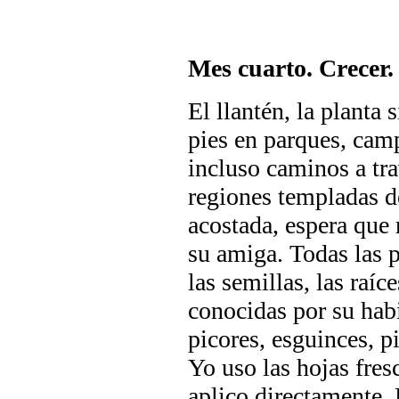
Mes cuarto. Crecer
El llantén, la planta 
pies en parques, camp
incluso caminos a tra
regiones templadas de
acostada, espera que 
su amiga. Todas las p
las semillas, las raíc
conocidas por su habi
picores, esguinces, pi
Yo uso las hojas fres
aplico directamente. 