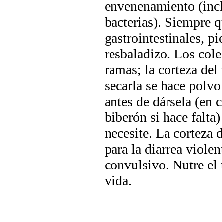
envenenamiento (inc
bacterias). Siempre 
gastrointestinales, p
resbaladizo. Los col
ramas; la corteza del
secarla se hace polv
antes de dársela (en 
biberón si hace falta)
necesite. La corteza
para la diarrea violen
convulsivo. Nutre el t
vida.