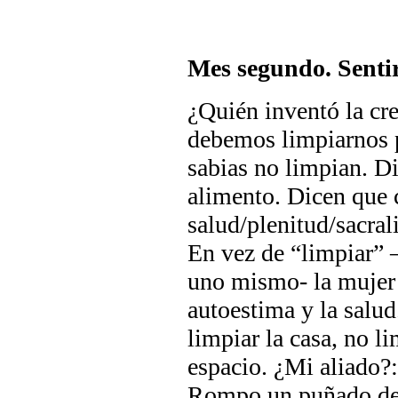
Mes segundo. Senti
¿Quién inventó la cr
debemos limpiarnos p
sabias no limpian. Di
alimento. Dicen que c
salud/plenitud/sacra
En vez de “limpiar” 
uno mismo- la mujer s
autoestima y la salud
limpiar la casa, no l
espacio. ¿Mi aliado?
Rompo un puñado de b