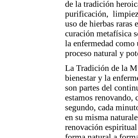
de la tradición heroic
purificación, limpieza
uso de hierbas raras
curación metafísica 
la enfermedad como 
proceso natural y po
La Tradición de la M
bienestar y la enfer
son partes del conti
estamos renovando, c
segundo, cada minuto
en su misma naturalez
renovación espiritual
forma natural a form