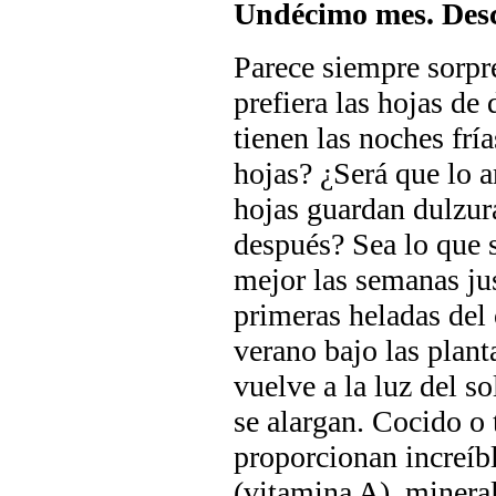
Undécimo mes. Des
Parece siempre sorpr
prefiera las hojas de
tienen las noches frí
hojas? ¿Será que lo a
hojas guardan dulzura
después? Sea lo que s
mejor las semanas jus
primeras heladas del
verano bajo las plant
vuelve a la luz del s
se alargan. Cocido o 
proporcionan increíb
(vitamina A), mineral