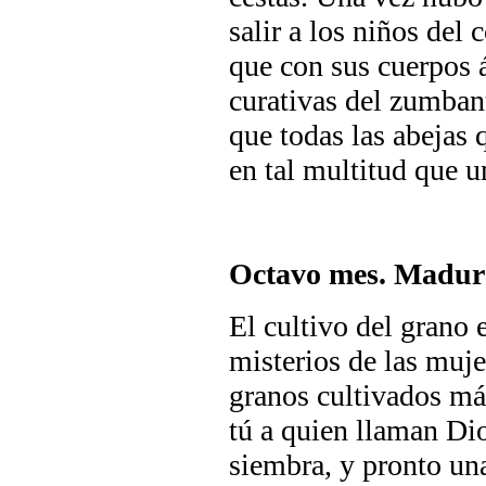
salir a los niños del 
que con sus cuerpos á
curativas del zumbant
que todas las abejas 
en tal multitud que u
Octavo mes. Madur
El cultivo del grano 
misterios de las muje
granos cultivados má
tú a quien llaman Di
siembra, y pronto un