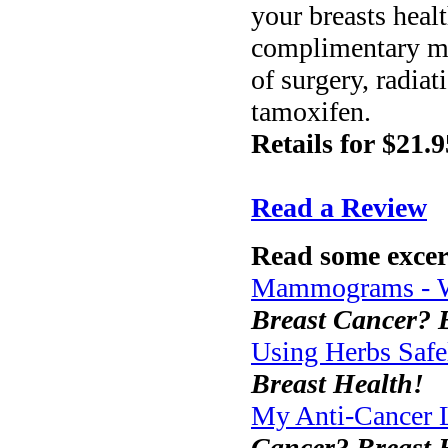
your breasts heal
complimentary med
of surgery, radia
tamoxifen.
Retails for $21.9
Read a Review
Read some excer
Mammograms - 
Breast Cancer? 
Using Herbs Safe
Breast Health!
My Anti-Cancer L
Cancer? Breast 