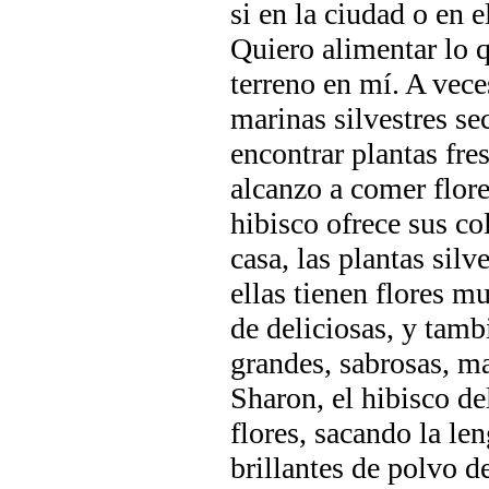
si en la ciudad o en e
Quiero alimentar lo qu
terreno en mí. A vece
marinas silvestres se
encontrar plantas fres
alcanzo a comer flore
hibisco ofrece sus co
casa, las plantas sil
ellas tienen flores 
de deliciosas, y tamb
grandes, sabrosas, mag
Sharon, el hibisco de
flores, sacando la le
brillantes de polvo 