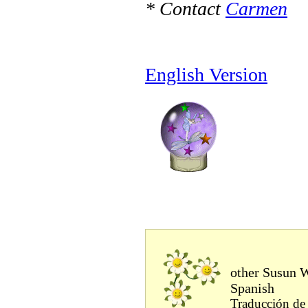
* Contact
Carmen
English Version
other Susun W
Spanish
Traducción de