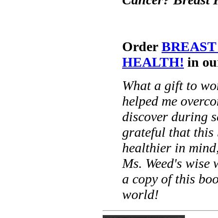
Order
BREAST
HEALTH!
in ou
What a gift to wo
helped me overco
discover during s
grateful that th
healthier in mind,
Ms. Weed's wise w
a copy of this bo
world!