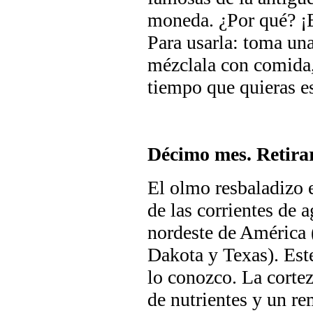
moneda.
¿Por qué?
¡
Para usarla: toma una
mézclala con comida, 
tiempo que quieras es
Décimo mes. Retira
El olmo resbaladizo e
de las corrientes de 
nordeste de América 
Dakota y Texas). Est
lo conozco. La cortez
de nutrientes y un re