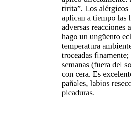
tirita”. Los alérgicos
aplican a tiempo las h
adversas reacciones a
hago un ungüento ech
temperatura ambiente 
troceadas finamente; 
semanas (fuera del so
con cera. Es excelent
pañales, labios resec
picaduras.