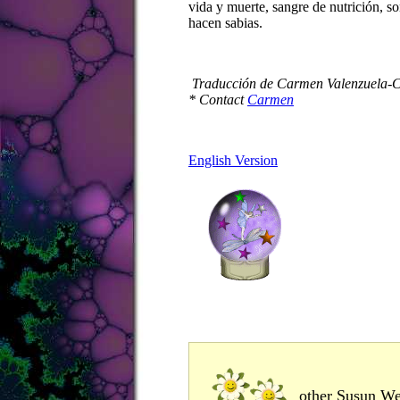
vida y muerte, sangre de nutrición, so
hacen sabias.
Traducción de Carmen Valenzuela-C
* Contact
Carmen
English Version
other Susun Wee