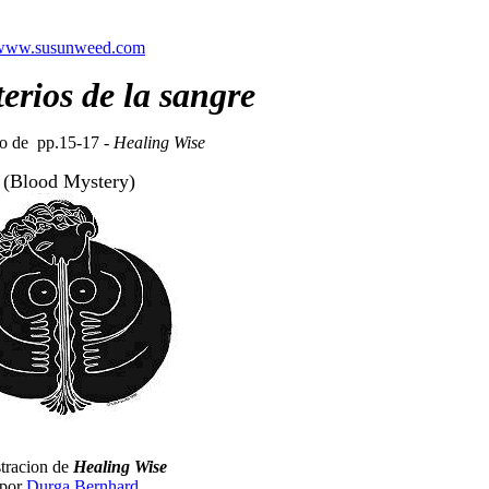
www.susunweed.com
erios de la sangre
o de pp.15-17 -
Healing Wise
(Blood Mystery)
stracion de
Healing Wise
por
Durga Bernhard