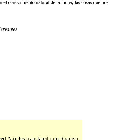
n el conocimiento natural de la mujer, las cosas que nos
ervantes
d Articles translated into Spanish