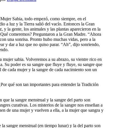
a Mujer Sabia, todo empezó, como siempre, en el
 a luz y la Tierra salió del vacío. Entonces la Gran
, y la gente, los animales y las plantas aparecieron en la
 ¿Qué comeremos? Preguntaron a la Gran Madre. “Ahora
con una sonrisa. Pronto hubo muchas vidas, pero a la
ar y dar a luz que no quiso parar. “Ah”, dijo sonriendo,
endo.
mujer sabia. Volveremos a su abrazo, su vientre rico en
da. Su poder es su sangre que fluye y fluye, su sangre que
l de cada mujer y la sangre de cada nacimiento son un
¿Por qué son tan importantes para entender la Tradición
n que la sangre menstrual y la sangre del parto son
angres curativas. Los misterios de la sangre nos enseñan a
enen de una mujer y vuelven a ella, a la mujer que sangra y
 la sangre menstrual (en tiempo lunar) y la del parto son