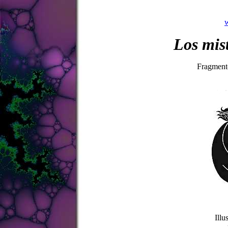
Los mist
Fragment
Illu