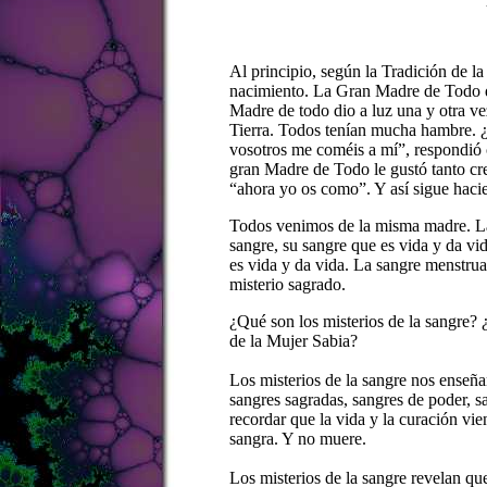
Al principio, según la Tradición de l
nacimiento. La Gran Madre de Todo dio
Madre de todo dio a luz una y otra vez
Tierra. Todos tenían mucha hambre.
vosotros me coméis a mí”, respondió 
gran Madre de Todo le gustó tanto cre
“ahora yo os como”. Y así sigue haci
Todos venimos de la misma madre. La 
sangre, su sangre que es vida y da vi
es vida y da vida. La sangre menstrua
misterio sagrado.
¿Qué son los misterios de la sangre? 
de la Mujer Sabia?
Los misterios de la sangre nos enseña
sangres sagradas, sangres de poder, s
recordar que la vida y la curación vi
sangra. Y no muere.
Los misterios de la sangre revelan que