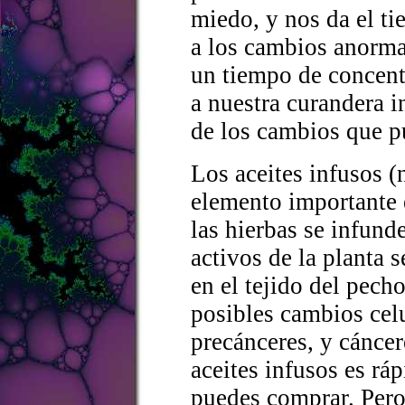
miedo, y nos da el t
a los cambios anorma
un tiempo de concent
a nuestra curandera i
de los cambios que p
Los aceites infusos (
elemento importante 
las hierbas se infund
activos de la planta 
en el tejido del pech
posibles cambios celu
precánceres, y cáncer
aceites infusos es rá
puedes comprar. Pero s