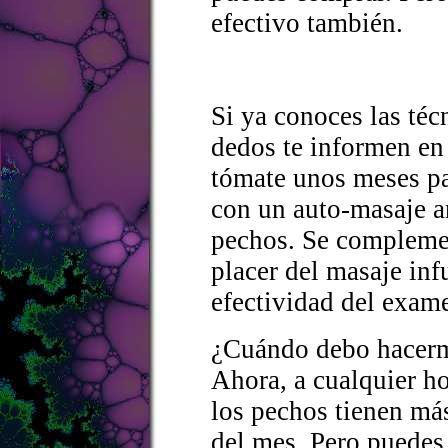
efectivo también.
Si ya conoces las téc
dedos te informen en 
tómate unos meses pa
con un auto-masaje a
pechos. Se complemen
placer del masaje inf
efectividad del exam
¿Cuándo debo hacerm
Ahora, a cualquier ho
los pechos tienen m
del mes. Pero puedes