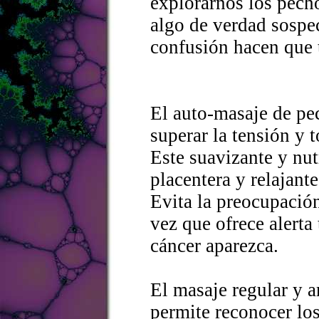
explorarnos los pech
algo de verdad sospe
confusión hacen que 
El auto-masaje de pe
superar la tensión y
Este suavizante y nut
placentera y relajant
Evita la preocupación
vez que ofrece alerta
cáncer aparezca.
El masaje regular y 
permite reconocer lo