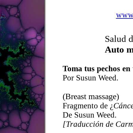
www.
Salud 
Auto m
Toma tus pechos en 
Por Susun Weed.
(Breast massage)
Fragmento de ¿
Cánce
De Susun Weed.
[Traducción de Carm