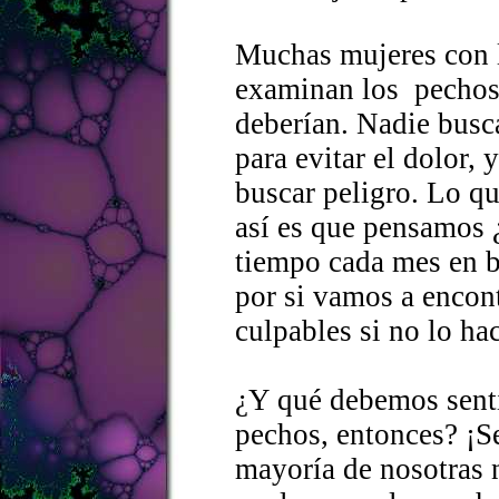
Muchas mujeres con l
examinan los pechos
deberían. Nadie busc
para evitar el dolor,
buscar peligro. Lo q
así es que pensamos 
tiempo cada mes en b
por si vamos a encon
culpables si no lo h
¿Y qué debemos sent
pechos, entonces? ¡Se
mayoría de nosotras