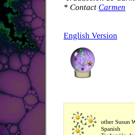
* Contact
Carmen
English Version
other Susun W
Spanish