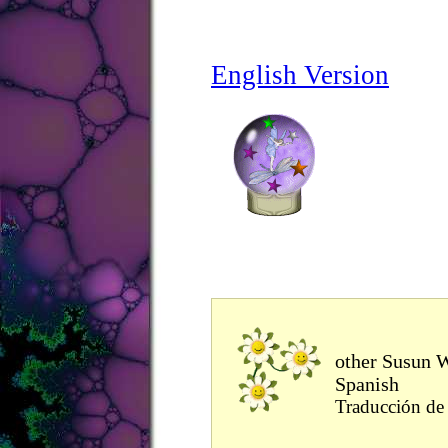
English Version
other Susun W
Spanish
Traducción de