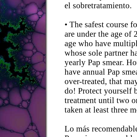
el sobretratamiento.
• The safest course 
are under the age of
age who have multip
whose sole partner ha
yearly Pap smear. H
have annual Pap smear
over-treated, that may
do! Protect yourself 
treatment until two o
taken at least three 
Lo más recomendable