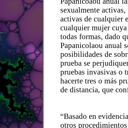
Papanicoaou anual la
sexualmente activas,
activas de cualquier 
cualquier mujer cuya 
todas formas, dado q
Papanicolaou anual s
posibilidades de sobr
prueba se perjudique
pruebas invasivas o 
hacerte tres o más pr
de distancia, que con
“Basado en evidencia 
otros procedimientos