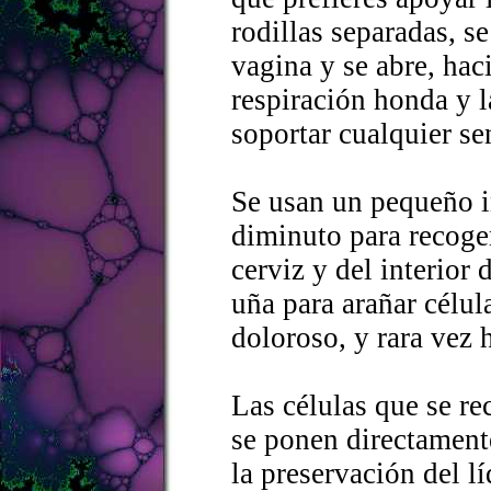
rodillas separadas, s
vagina y se abre, hac
respiración honda y l
soportar cualquier se
Se usan un pequeño i
diminuto para recoger
cerviz y del interior
uña para arañar célula
doloroso, y rara vez 
Las células que se re
se ponen directamente
la preservación del 