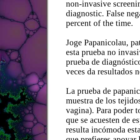
non-invasive screening
diagnostic. False neg
percent of the time.
Joge Papanicolau, pat
esta prueba no invasi
prueba de diagnóstic
veces da resultados n
La prueba de papanic
muestra de los tejidos
vagina). Para poder t
que se acuesten de es
resulta incómoda esta
que prefieres apoyar 