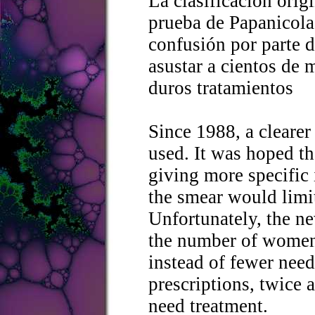
La clasificación origi
prueba de Papanicola
confusión por parte d
asustar a cientos de 
duros tratamientos
Since 1988, a clearer
used. It was hoped th
giving more specific 
the smear would limi
Unfortunately, the n
the number of women 
instead of fewer nee
prescriptions, twice
need treatment.