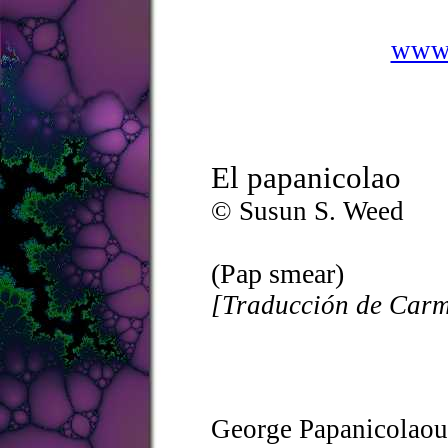
www.
El papanicolao
© Susun S. Weed
(Pap smear)
[Traducción de Carm
George Papanicolaou,