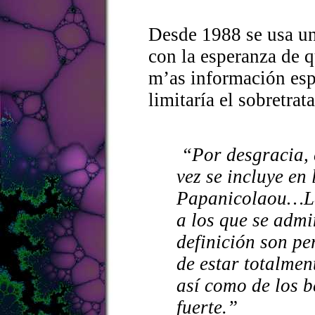
Desde 1988 se usa un
con la esperanza de q
m’as información espe
limitaría el sobretrat
“Por desgracia, 
vez se incluye en
Papanicolaou…La
a los que se admi
definición son pe
de estar totalmen
así como de los b
fuerte.”