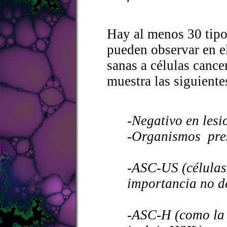
Hay al menos 30 tipo
pueden observar en el
sanas a células cance
muestra las siguiente
-Negativo en lesi
-Organismos pres
-ASC-US (
célula
importancia no d
-ASC-H (como la 