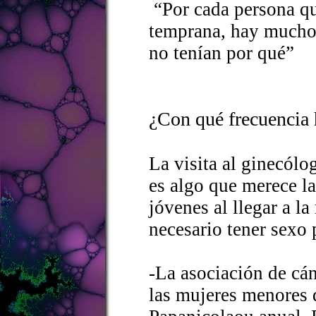
“Por cada persona qu
temprana, hay mucho
no tenían por qué”
¿Con qué frecuencia 
La visita al ginecólo
es algo que merece la
jóvenes al llegar a l
necesario tener sexo 
-La asociación de cá
las mujeres menores 