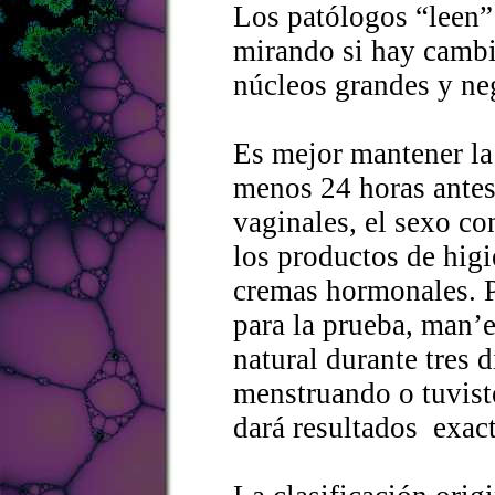
Los patólogos “leen”
mirando si hay cambi
núcleos grandes y neg
Es mejor mantener la 
menos 24 horas antes 
vaginales, el sexo co
los productos de higi
cremas hormonales. P
para la prueba, man’e
natural durante tres d
menstruando o tuviste
dará resultados exac