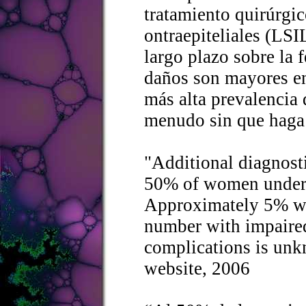
tratamiento quirúrgic
ontraepiteliales (LSI
largo plazo sobre la 
daños son mayores en
más alta prevalencia 
menudo sin que haga 
"Additional diagnost
50% of women underg
Approximately 5% we
number with impaired
complications is unk
website, 2006