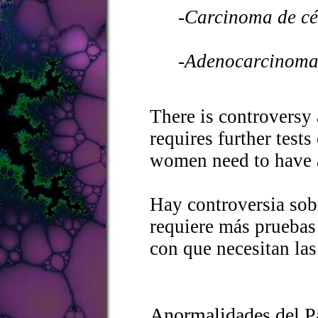
-Carcinoma de cé
-Adenocarcinoma
There is controversy
requires further test
women need to have 
Hay controversia sob
requiere más pruebas 
con que necesitan la
Anormalidades del P