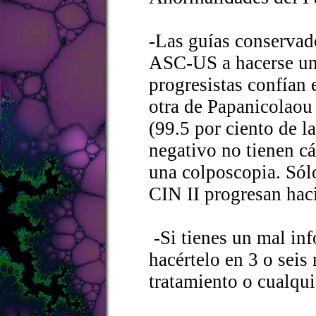
-Las guías conservad
ASC-US a hacerse un
progresistas confían
otra de Papanicolao
(99.5 por ciento de 
negativo no tienen cá
una colposcopia. Sól
CIN II progresan haci
-Si tienes un mal in
hacértelo en 3 o seis
tratamiento o cualqui