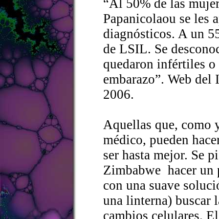
“Al 50% de las mujer
Papanicolaou se les 
diagnósticos. A un 5
de LSIL. Se descono
quedaron infértiles o
embarazo”. Web del I
2006.
Aquellas que, como yo
médico, pueden hacer
ser hasta mejor. Se p
Zimbabwe hacer un pa
con una suave soluci
una linterna) buscar 
cambios celulares. E