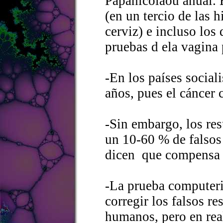
Papanicolaou anual. E
(en un tercio de las 
cerviz) e incluso los 
pruebas d ela vagina 
-En los países sociali
años, pues el cáncer 
-Sin embargo, los re
un 10-60 % de falsos
dicen que compensa e
-La prueba computer
corregir los falsos r
humanos, pero en re