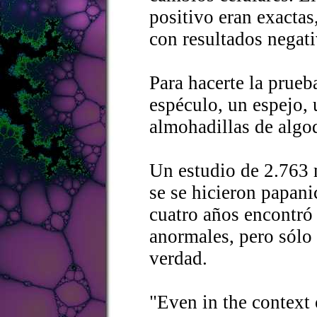
positivo eran exactas
con resultados negati
Para hacerte la prueb
espéculo, un espejo, 
almohadillas de algo
Un estudio de 2.763
se se hicieron papani
cuatro años encontró
anormales, pero sólo
verdad.
"Even in the context o