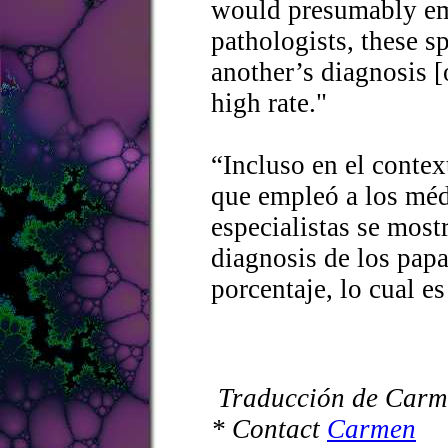
would presumably em
pathologists, these s
another’s diagnosis [
high rate."
“Incluso en el contex
que empleó a los méd
especialistas se most
diagnosis de los papa
porcentaje, lo cual e
Traducción de Carm
* Contact
Carmen